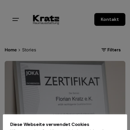
Skip
to
content
Kontakt
Filters
Home
Stories
Diese Webseite verwendet Cookies