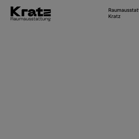
Raumausstat
Kratz